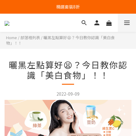
精選套裝8折
Home
/
部落格列表
/
曬黑左點算好😫？今日教你認識「美白食
物」！！
曬黑左點算好😫？今日教你認
識「美白食物」！！
2022-09-09