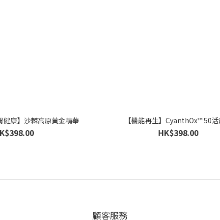
胃健康】沙棘高原黃金精華
【機能再生】CyanthOx™ 50
K$398.00
HK$398.00
顧客服務