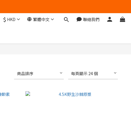
$
HKD
繁體中文
聯絡我們
商品排序
每頁顯示 24 個