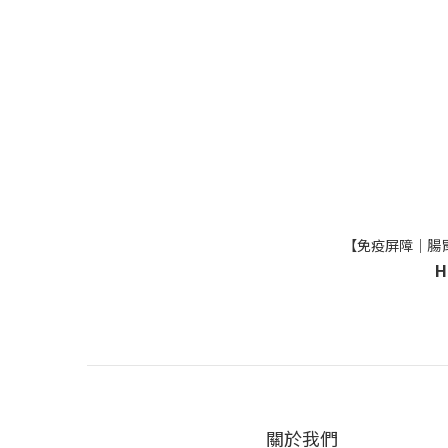
【免疫屏障｜腸
H
關於我們