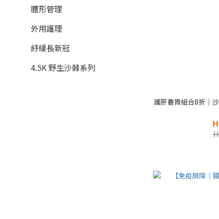
體形管理
外用護理
紓緩長新冠
4.5K 野生沙棘系列
護肝養胃組合8折｜沙
H
H