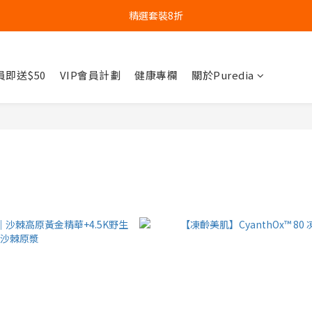
精選套裝8折
員即送$50
VIP會員計劃
健康專欄
關於Puredia