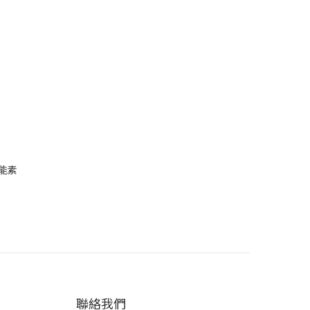
活能素
聯絡我們