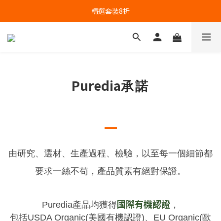
精選套裝8折
Puredia
承諾
由研究、選材、生產過程、檢驗，以至每一個細節都
要求一絲不苟，產品質素有絕對保證。
國際有機認證
Puredia產品均獲得
，
包括USDA Organic(美國有機認證)、EU Organic(歐