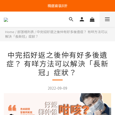
精選套裝8折
Home
/
部落格列表
/
中完招好返之後仲有好多後遺症？ 有咩方法可以
解決「長新冠」症狀？
中完招好返之後仲有好多後遺
症？ 有咩方法可以解決「長新
冠」症狀？
2022-09-09